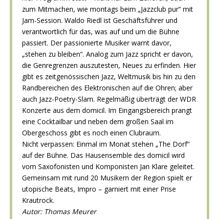
zum Mitmachen, wie montags beim „Jazzclub pur“ mit
Jam-Session. Waldo Riedl ist Geschäftsführer und
verantwortlich für das, was auf und um die Bühne
passiert. Der passionierte Musiker warnt davor,
„stehen zu bleiben“. Analog zum Jazz spricht er davon,
die Genregrenzen auszutesten, Neues zu erfinden. Hier
gibt es zeitgenössischen Jazz, Weltmusik bis hin zu den
Randbereichen des Elektronischen auf die Ohren; aber
auch Jazz-Poetry-Slam. Regelmäßig überträgt der WDR
Konzerte aus dem domicil. Im Eingangsbereich prangt
eine Cocktailbar und neben dem großen Saal im
Obergeschoss gibt es noch einen Clubraum.
Nicht verpassen: Einmal im Monat stehen „The Dorf“
auf der Bühne. Das Hausensemble des domicil wird
vom Saxofonisten und Komponisten Jan Klare geleitet.
Gemeinsam mit rund 20 Musikern der Region spielt er
utopische Beats, Impro – garniert mit einer Prise
Krautrock.
Autor: Thomas Meurer