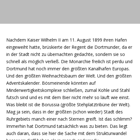
Nachdem Kaiser Wilhelm II am 11. August 1899 ihren Hafen
eingeweiht hatte, brüskierte der Regent die Dortmunder, da er
in der Stadt nicht zu übernachten gedachte, sondern sie so
schnell als möglich verließ. Die Monarchie freilich ist perdu und
Dortmund hat noch immer den größten Kanalhafen Europas.
Und den größten Weihnachtsbaum der Welt. Und den größten
Adventskalender. Bösmeinende könnten auf
Minderwertigkeitskomplexe schließen, zumal Kohle und Stahl
futsch sind und es mit dem Bier nicht mehr so läuft wie einst.
Was bleibt ist die Borussia (größte Stehplatztribüne der Welt).
Mag ja sein, dass in der größten (schon wieder) Stadt des
Ruhrgebiets manch einer nach Sternen greift. Ist das schlimm?
Immerhin hat Dortmund tatsächlich was zu bieten. Das liegt
auch daran, dass sie hier die Sache mit dem Strukturwandel