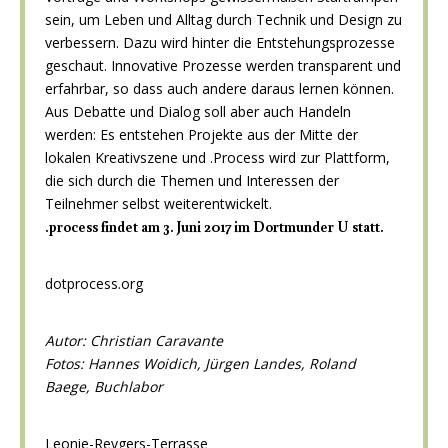
sein, um Leben und Alltag durch Technik und Design zu
verbessern. Dazu wird hinter die Entstehungsprozesse
geschaut. Innovative Prozesse werden transparent und
erfahrbar, so dass auch andere daraus lernen können.
Aus Debatte und Dialog soll aber auch Handeln
werden: Es entstehen Projekte aus der Mitte der
lokalen Kreativszene und .Process wird zur Plattform,
die sich durch die Themen und Interessen der
Teilnehmer selbst weiterentwickelt.
.process findet am 3. Juni 2017 im Dortmunder U statt.
dotprocess.org
Autor: Christian Caravante
Fotos:
Hannes Woidich,
Jürgen Landes
,
Roland
Baege
, Buchlabor
Leonie-Reygers-Terrasse