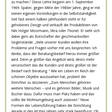
zu machen.“ Diese Lehre begann am 1. September
1969. Später, gegen Mitte der 1980er Jahre, ging er mit
seinen eigenen Vorstellungen in die Selbstständigkeit.
Seit fast einem halben Jahrhundert steht er für
gehobenes Design und verkauft die Produktlinien von
Nils Holger Moormann, Vitra oder Thonet. Er sieht sich
dabei gern als Botschafter der geschmackvollen
Gegenstände: „Viele unserer Kunden wollen ihre
Probleme und Fragen vorher mit uns besprechen. Ich
denke, dass der Beratungsbedarf hierzu immer größer
wird. Denn je größer das Angebot wird, desto mehr
verunsichert das die Kunden und desto größer ist der
Bedarf nach Beratung. “ Wie ein Leben im Reich der
schönen Objekte auszusehen hat, probiert der
Einrichter zu skizzieren: „Zum Menschen gehören
weitere Menschen – und es gehören Bilder, Musik und
Bücher dazu. Dafür muss man Platz haben und das
sollte die Wohnumgebung auch zulassen.“ Neue
Formen der Lebensführung haben die Einrichtung
gerade in den letzten Jahren sehr stark beeinflusst. Ob