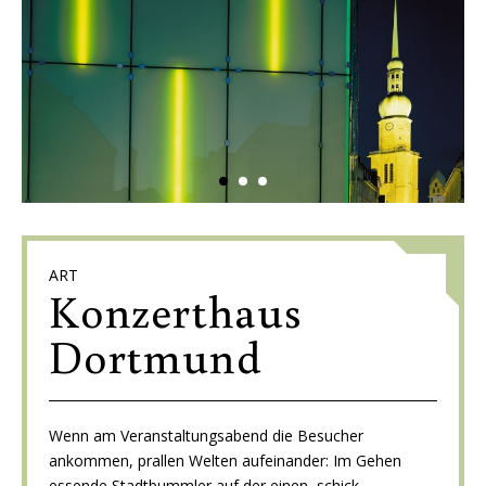
ART
Konzerthaus
Dortmund
Wenn am Veranstaltungsabend die Besucher
ankommen, prallen Welten aufeinander: Im Gehen
essende Stadtbummler auf der einen, schick