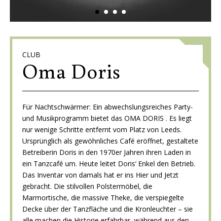
CLUB
Oma Doris
Für Nachtschwärmer: Ein abwechslungsreiches Party-
und Musikprogramm bietet das OMA DORIS . Es liegt
nur wenige Schritte entfernt vom Platz von Leeds.
Ursprünglich als gewöhnliches Café eröffnet, gestaltete
Betreiberin Doris in den 1970er Jahren ihren Laden in
ein Tanzcafé um. Heute leitet Doris‘ Enkel den Betrieb.
Das Inventar von damals hat er ins Hier und Jetzt
gebracht. Die stilvollen Polstermöbel, die
Marmortische, die massive Theke, die verspiegelte
Decke über der Tanzfläche und die Kronleuchter – sie
alle machen die Historie erfahrbar, während aus den