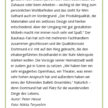
Zuhause oder beim Arbeiten – wichtig ist der Weg zum
persönlichen Wohlbefinden und das steht für Wim
Gelhard auch im Vordergrund: „Die Produktqualität, die
Materialien und ein zeitloses Design sind hierbei
entscheidend. Aber der Umgang mit gut gestalteten
Möbeln macht mir immer noch sehr viel Spaß.“ Der
Bauhaus-Fan hat sich mit mehreren Fachhändlern
zusammen geschlossen und die Qualitätsroute
Dortmund e.V. mit auf den Weg gebracht, die den
inhabergeführten Einzelhandel in der Ruhr-Metropole
stärken wollen. Die Vorzüge seiner Heimatstadt weiß
er zudem gut in Szene zu setzen: „Wir haben hier ein
sehr engagiertes Opernhaus, ein Theater, was einen
sehr hohen Anspruch hat und außerdem haben wir
eines der führenden Ballett-Ensembles.“ Natürlich –
denn Dortmund hat viel Platz für die wundervollen
Dinge des Lebens.
Autor: Peter Hesse
Foto:
Nikita Teryoshin