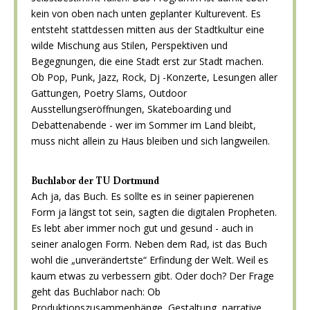
kein von oben nach unten geplanter Kulturevent. Es
entsteht stattdessen mitten aus der Stadtkultur eine
wilde Mischung aus Stilen, Perspektiven und
Begegnungen, die eine Stadt erst zur Stadt machen.
Ob Pop, Punk, Jazz, Rock, Dj -Konzerte, Lesungen aller
Gattungen, Poetry Slams, Outdoor
Ausstellungseröffnungen, Skateboarding und
Debattenabende - wer im Sommer im Land bleibt,
muss nicht allein zu Haus bleiben und sich langweilen.
Buchlabor der TU Dortmund
Ach ja, das Buch. Es sollte es in seiner papierenen
Form ja längst tot sein, sagten die digitalen Propheten.
Es lebt aber immer noch gut und gesund - auch in
seiner analogen Form. Neben dem Rad, ist das Buch
wohl die „unverändertste“ Erfindung der Welt. Weil es
kaum etwas zu verbessern gibt. Oder doch? Der Frage
geht das Buchlabor nach: Ob
Produktionszusammenhänge, Gestaltung, narrative