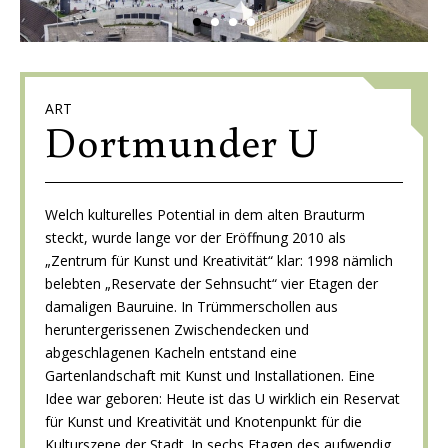
ART
Dortmunder U
Welch kulturelles Potential in dem alten Brauturm
steckt, wurde lange vor der Eröffnung 2010 als
„Zentrum für Kunst und Kreativität“ klar: 1998 nämlich
belebten „Reservate der Sehnsucht“ vier Etagen der
damaligen Bauruine. In Trümmerschollen aus
heruntergerissenen Zwischendecken und
abgeschlagenen Kacheln entstand eine
Gartenlandschaft mit Kunst und Installationen. Eine
Idee war geboren: Heute ist das U wirklich ein Reservat
für Kunst und Kreativität und Knotenpunkt für die
Kulturszene der Stadt. In sechs Etagen des aufwendig