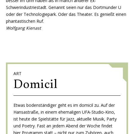
besser im Griff haben als in manch anderer Ex-
Schwerindustriestadt. Genannt seien nur das Dortmunder U
oder der Technologiepark. Oder das Theater. Es genießt einen
phantastischen Ruf.
Wolfgang Kienast
ART
Domicil
Etwas bodenständiger geht es im domicil zu. Auf der
Hansastraße, in einem ehemaligen UFA-Studio-Kino,
ist heute die Spielstätte für Jazz, aktuelle Musik, Party
und Poetry. Fast an jedem Abend der Woche findet
hier Programm statt – nicht nur zum Zuhören, auch