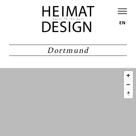
EN
Dortmund