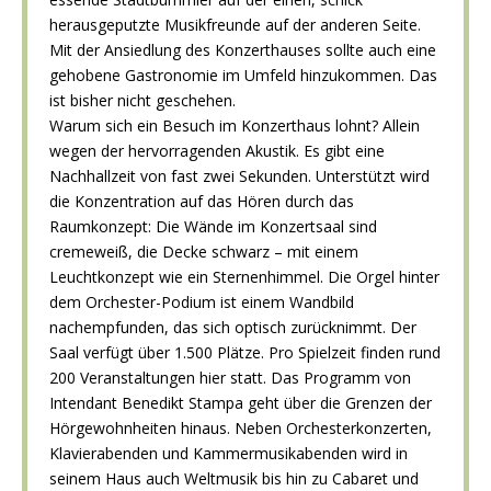
herausgeputzte Musikfreunde auf der anderen Seite.
Mit der Ansiedlung des Konzerthauses sollte auch eine
gehobene Gastronomie im Umfeld hinzukommen. Das
ist bisher nicht geschehen.
Warum sich ein Besuch im Konzerthaus lohnt? Allein
wegen der hervorragenden Akustik. Es gibt eine
Nachhallzeit von fast zwei Sekunden. Unterstützt wird
die Konzentration auf das Hören durch das
Raumkonzept: Die Wände im Konzertsaal sind
cremeweiß, die Decke schwarz – mit einem
Leuchtkonzept wie ein Sternenhimmel. Die Orgel hinter
dem Orchester-Podium ist einem Wandbild
nachempfunden, das sich optisch zurücknimmt. Der
Saal verfügt über 1.500 Plätze. Pro Spielzeit finden rund
200 Veranstaltungen hier statt. Das Programm von
Intendant Benedikt Stampa geht über die Grenzen der
Hörgewohnheiten hinaus. Neben Orchesterkonzerten,
Klavierabenden und Kammermusikabenden wird in
seinem Haus auch Weltmusik bis hin zu Cabaret und