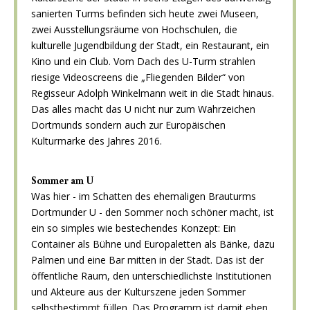
sanierten Turms befinden sich heute zwei Museen,
zwei Ausstellungsräume von Hochschulen, die
kulturelle Jugendbildung der Stadt, ein Restaurant, ein
Kino und ein Club. Vom Dach des U-Turm strahlen
riesige Videoscreens die „Fliegenden Bilder“ von
Regisseur Adolph Winkelmann weit in die Stadt hinaus.
Das alles macht das U nicht nur zum Wahrzeichen
Dortmunds sondern auch zur Europäischen
Kulturmarke des Jahres 2016.
Sommer am U
Was hier - im Schatten des ehemaligen Brauturms
Dortmunder U - den Sommer noch schöner macht, ist
ein so simples wie bestechendes Konzept: Ein
Container als Bühne und Europaletten als Bänke, dazu
Palmen und eine Bar mitten in der Stadt. Das ist der
öffentliche Raum, den unterschiedlichste Institutionen
und Akteure aus der Kulturszene jeden Sommer
selbstbestimmt füllen. Das Programm ist damit eben