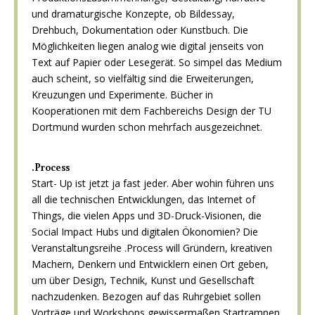
und dramaturgische Konzepte, ob Bildessay,
Drehbuch, Dokumentation oder Kunstbuch. Die
Möglichkeiten liegen analog wie digital jenseits von
Text auf Papier oder Lesegerät. So simpel das Medium
auch scheint, so vielfältig sind die Erweiterungen,
Kreuzungen und Experimente. Bücher in
Kooperationen mit dem Fachbereichs Design der TU
Dortmund wurden schon mehrfach ausgezeichnet.
.Process
Start- Up ist jetzt ja fast jeder. Aber wohin führen uns
all die technischen Entwicklungen, das Internet of
Things, die vielen Apps und 3D-Druck-Visionen, die
Social Impact Hubs und digitalen Ökonomien? Die
Veranstaltungsreihe .Process will Gründern, kreativen
Machern, Denkern und Entwicklern einen Ort geben,
um über Design, Technik, Kunst und Gesellschaft
nachzudenken. Bezogen auf das Ruhrgebiet sollen
Vorträge und Workshops gewissermaßen Startrampen