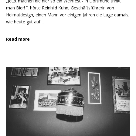
„Jetzt machen die hier so ein Weinfest - in Dortmund trinkt
man Bier! “, hörte Reinhild Kuhn, Geschäftsführerin von
Heimatdesign, einen Mann vor einigen Jahren die Lage damals,
wie heute gut auf ...
Read more