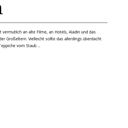
h
 vermutlich an alte Filme, an Hotels, Aladin und das
 Großeltern. Vielleicht sollte das allerdings überdacht
Teppiche vom Staub ...