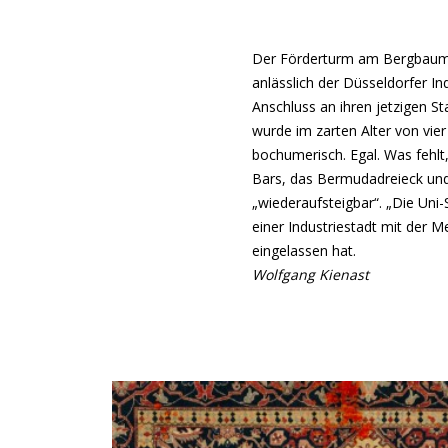
Der Förderturm am Bergbaumu
anlässlich der Düsseldorfer I
Anschluss an ihren jetzigen St
wurde im zarten Alter von vie
bochumerisch. Egal. Was fehlt,
Bars, das Bermudadreieck und 
„wiederaufsteigbar“. „Die Uni-S
einer Industriestadt mit der M
eingelassen hat.
Wolfgang Kienast