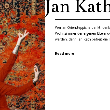
Jan Kat
Wer an Orientteppiche denkt, denkt
Wohnzimmer der eigenen Eltern oder
werden, denn Jan Kath befreit die 
Read more