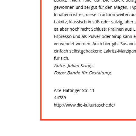
gewonnen und sei gut für den Magen. Typi
Inhaberin ist es, diese Tradition weiterz
Lakritz, klassisch in süß oder salzig, aber
ist aber noch nicht Schluss: Pralinen aus
Espresso und als Pulver oder Sirup kann
verwendet werden. Auch hier gibt Susanne 
einfach selbstgebackene Lakritz-Marzipa
für sich.
Autor: Julian Krings
Fotos:
Bande für Gestaltung
Alte Hattinger Str. 11
44789
http://www.die-kulturtasche.de/