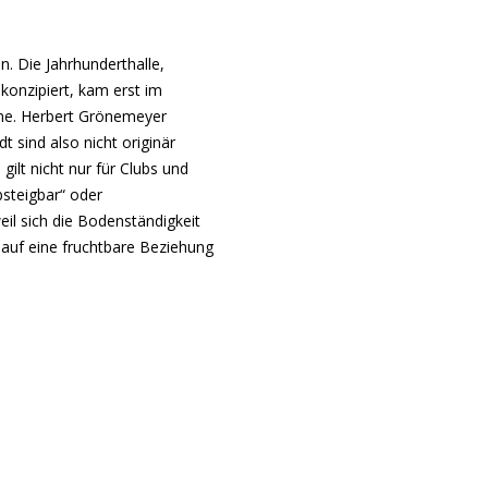
 Die Jahrhunderthalle,
konzipiert, kam erst im
ühne. Herbert Grönemeyer
 sind also nicht originär
ilt nicht nur für Clubs und
bsteigbar“ oder
weil sich die Bodenständigkeit
t auf eine fruchtbare Beziehung