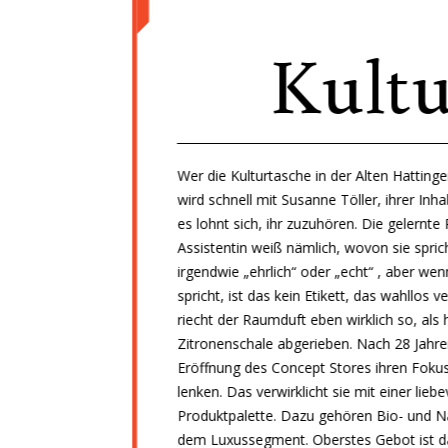
Kultu
Wer die Kulturtasche in der Alten Hattinge
wird schnell mit Susanne Töller, ihrer In
es lohnt sich, ihr zuzuhören. Die gelernt
Assistentin weiß nämlich, wovon sie spricht
irgendwie „ehrlich“ oder „echt“ , aber we
spricht, ist das kein Etikett, das wahllos 
riecht der Raumduft eben wirklich so, als 
Zitronenschale abgerieben. Nach 28 Jahren
Eröffnung des Concept Stores ihren Foku
lenken. Das verwirklicht sie mit einer lieb
Produktpalette. Dazu gehören Bio- und Na
dem Luxussegment. Oberstes Gebot ist da