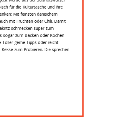
sch für die Kulturtasche und ihre
udenken: Mit feinsten dänischem
 auch mit Früchten oder Chili. Damit
 Lakritz schmecken super zum
 es sogar zum Backen oder Kochen
Töller gerne Tipps oder reicht
n-Kekse zum Probieren. Die sprechen