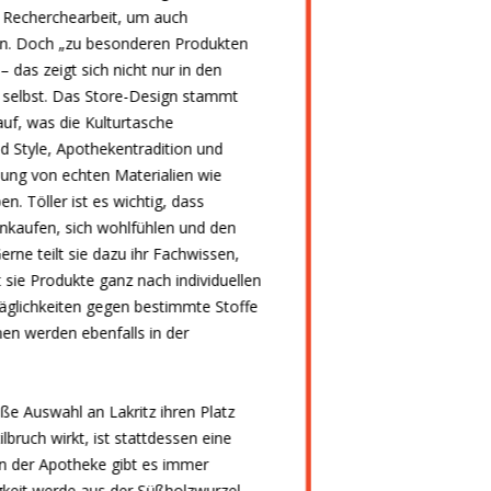
el Recherchearbeit, um auch
en. Doch „zu besonderen Produkten
– das zeigt sich nicht nur in den
e selbst. Das Store-Design stammt
f, was die Kulturtasche
d Style, Apothekentradition und
dung von echten Materialien wie
n. Töller ist es wichtig, dass
nkaufen, sich wohlfühlen und den
erne teilt sie dazu ihr Fachwissen,
 sie Produkte ganz nach individuellen
äglichkeiten gegen bestimmte Stoffe
en werden ebenfalls in der
e Auswahl an Lakritz ihren Platz
lbruch wirkt, ist stattdessen eine
In der Apotheke gibt es immer
ßigkeit werde aus der Süßholzwurzel