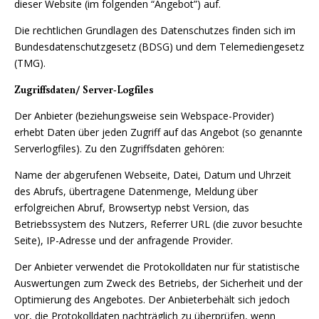
dieser Website (im folgenden “Angebot”) auf.
Die rechtlichen Grundlagen des Datenschutzes finden sich im
Bundesdatenschutzgesetz (BDSG) und dem Telemediengesetz
(TMG).
Zugriffsdaten/ Server-Logfiles
Der Anbieter (beziehungsweise sein Webspace-Provider)
erhebt Daten über jeden Zugriff auf das Angebot (so genannte
Serverlogfiles). Zu den Zugriffsdaten gehören:
Name der abgerufenen Webseite, Datei, Datum und Uhrzeit
des Abrufs, übertragene Datenmenge, Meldung über
erfolgreichen Abruf, Browsertyp nebst Version, das
Betriebssystem des Nutzers, Referrer URL (die zuvor besuchte
Seite), IP-Adresse und der anfragende Provider.
Der Anbieter verwendet die Protokolldaten nur für statistische
Auswertungen zum Zweck des Betriebs, der Sicherheit und der
Optimierung des Angebotes. Der Anbieterbehält sich jedoch
vor, die Protokolldaten nachträglich zu überprüfen, wenn