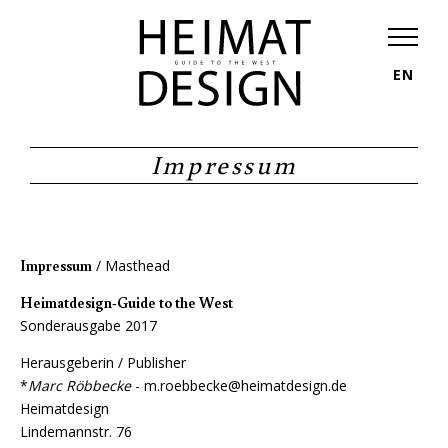
EN
Impressum
Impressum
/ Masthead
Heimatdesign-Guide to the West
Sonderausgabe 2017
Herausgeberin / Publisher
*
Marc Röbbecke
- m.roebbecke@heimatdesign.de
Heimatdesign
Lindemannstr. 76