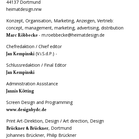
44137 Dortmund
heimatdesign.nrw
Konzept, Organisation, Marketing, Anzeigen, Vertrieb:
concept, management, marketing, advertising, distribution
Marc Röbbecke
- m.roebbecke@heimatdesign.de
Chefredaktion / Chief editor
Jan Kempinski
(V.i.S.d.P.) -
Schlussredaktion / Final Editor
Jan Kempinski
Administration Assistance
Jannis Kötting
Screen Design and Programming
www.designbydc.de
Print Art-Direktion, Design / Art direction, Design
Brückner & Brückner
, Dortmund
Johannes Brückner, Philip Brückner