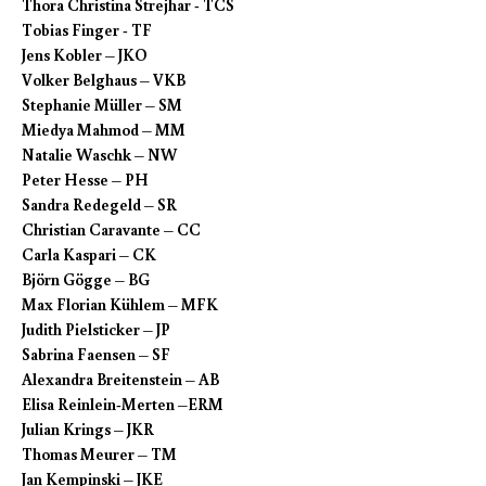
Thora Christina Strejhar - TCS
Tobias Finger - TF
Jens Kobler – JKO
Volker Belghaus – VKB
Stephanie Müller – SM
Miedya Mahmod – MM
Natalie Waschk – NW
Peter Hesse – PH
Sandra Redegeld – SR
Christian Caravante – CC
Carla Kaspari – CK
Björn Gögge – BG
Max Florian Kühlem – MFK
Judith Pielsticker – JP
Sabrina Faensen – SF
Alexandra Breitenstein – AB
Elisa Reinlein-Merten –ERM
Julian Krings – JKR
Thomas Meurer – TM
Jan Kempinski – JKE