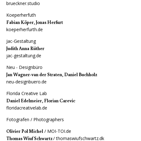
brueckner.studio
Koeperherfuth
Fabian Köper, Jonas Herfurt
koeperherfurth.de
Jac-Gestaltung
Judith Anna Rüther
jac-gestaltung.de
Neu - Designbüro
Jan Wagner-van der Straten, Daniel Buchholz
neu-designbuero.de
Florida Creative Lab
Daniel Edelmeier, Florian Carevic
floridacreativelab.de
Fotografen / Photographers
Olivier Pol Michel
/
MOI-TOI.de
Thomas Wiuf Schwartz
/
thomaswiufschwartz.dk