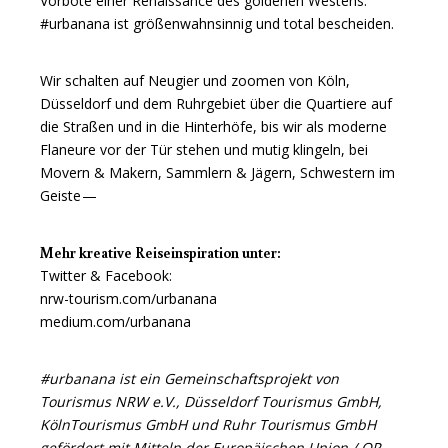
Vorbote einer Renaissance des goldenen Westens.
#urbanana ist größenwahnsinnig und total bescheiden.
Wir schalten auf Neugier und zoomen von Köln,
Düsseldorf und dem Ruhrgebiet über die Quartiere auf
die Straßen und in die Hinterhöfe, bis wir als moderne
Flaneure vor der Tür stehen und mutig klingeln, bei
Movern & Makern, Sammlern & Jägern, Schwestern im
Geiste —
Mehr kreative Reiseinspiration unter:
Twitter
&
Facebook
:
nrw-tourism.com/urbanana
medium.com/urbanana
#urbanana ist ein Gemeinschaftsprojekt von
Tourismus NRW e.V., Düsseldorf Tourismus GmbH,
KölnTourismus GmbH und Ruhr Tourismus GmbH
gefördert mit Mitteln der Europäischen Union / OP