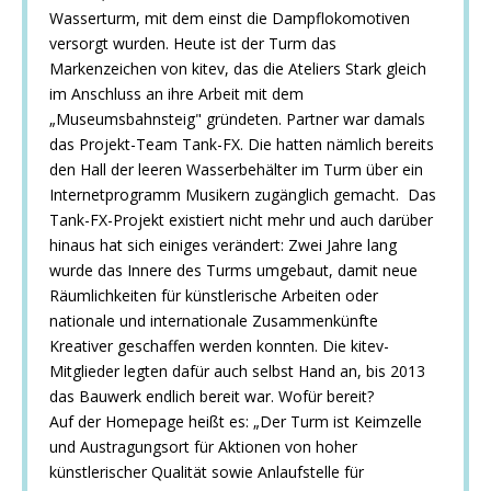
Wasserturm, mit dem einst die Dampflokomotiven
versorgt wurden. Heute ist der Turm das
Markenzeichen von kitev, das die Ateliers Stark gleich
im Anschluss an ihre Arbeit mit dem
„Museumsbahnsteig" gründeten. Partner war damals
das Projekt-Team Tank-FX. Die hatten nämlich bereits
den Hall der leeren Wasserbehälter im Turm über ein
Internetprogramm Musikern zugänglich gemacht. Das
Tank-FX-Projekt existiert nicht mehr und auch darüber
hinaus hat sich einiges verändert: Zwei Jahre lang
wurde das Innere des Turms umgebaut, damit neue
Räumlichkeiten für künstlerische Arbeiten oder
nationale und internationale Zusammenkünfte
Kreativer geschaffen werden konnten. Die kitev-
Mitglieder legten dafür auch selbst Hand an, bis 2013
das Bauwerk endlich bereit war. Wofür bereit?
Auf der Homepage heißt es: „Der Turm ist Keimzelle
und Austragungsort für Aktionen von hoher
künstlerischer Qualität sowie Anlaufstelle für