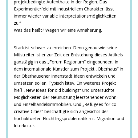
projektbedingte Aufenthalte in der Region. Das
Experimentierfeld mit industriellem Charakter lässt
immer wieder variable Interpretationsmöglichkeiten
zu.“
Was das heißt? Wagen wir eine Annäherung.
Stark ist schwer zu erreichen. Denn genau wie seine
Mitstreiter ist er zur Zeit der Entstehung dieses Artikels
ganztägig in das „Forum Regionum“ eingebunden, in
dem internationale Künstler zum Projekt „Oberhaus“ in
der Oberhausener Innenstadt Ideen entwickeln und
umsetzen sollen. Typisch kitev. Ein weiteres Projekt
hieß „New ideas for old buildings“ und untersuchte
Möglichkeiten der Neunutzung leerstehender Wohn-
und Einzelhandelsimmobilien. Und „Refugees for co-
creative Cities“ beschäftigte sich angesichts der
hochaktuellen Flüchtlingsproblematik mit Migration und
Interkultur.