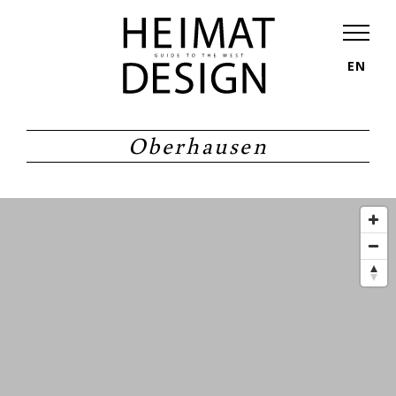
EN
Oberhausen