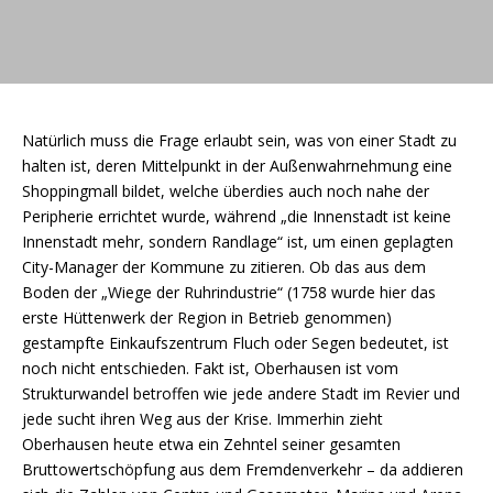
Natürlich muss die Frage erlaubt sein, was von einer Stadt zu
halten ist, deren Mittelpunkt in der Außenwahrnehmung eine
Shoppingmall bildet, welche überdies auch noch nahe der
Peripherie errichtet wurde, während „die Innenstadt ist keine
Innenstadt mehr, sondern Randlage“ ist, um einen geplagten
City-Manager der Kommune zu zitieren. Ob das aus dem
Boden der „Wiege der Ruhrindustrie“ (1758 wurde hier das
erste Hüttenwerk der Region in Betrieb genommen)
gestampfte Einkaufszentrum Fluch oder Segen bedeutet, ist
noch nicht entschieden. Fakt ist, Oberhausen ist vom
Strukturwandel betroffen wie jede andere Stadt im Revier und
jede sucht ihren Weg aus der Krise. Immerhin zieht
Oberhausen heute etwa ein Zehntel seiner gesamten
Bruttowertschöpfung aus dem Fremdenverkehr – da addieren