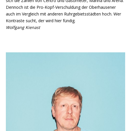
sich die Zahlen von Centro und Gasometer, Marina und Arena.
Dennoch ist die Pro-Kopf-Verschuldung der Oberhausener
auch im Vergleich mit anderen Ruhrgebietsstädten hoch. Wer
Kontraste sucht, der wird hier fündig.
Wolfgang Kienast