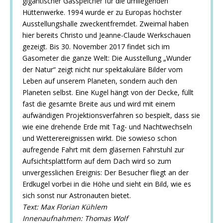
gigantischer Gasspeicher für die umliegenden
Hüttenwerke. 1994 wurde er zu Europas höchster
Ausstellungshalle zweckentfremdet. Zweimal haben
hier bereits Christo und Jeanne-Claude Werkschauen
gezeigt. Bis 30. November 2017 findet sich im
Gasometer die ganze Welt: Die Ausstellung „Wunder
der Natur“ zeigt nicht nur spektakuläre Bilder vom
Leben auf unserem Planeten, sondern auch den
Planeten selbst. Eine Kugel hängt von der Decke, füllt
fast die gesamte Breite aus und wird mit einem
aufwändigen Projektionsverfahren so bespielt, dass sie
wie eine drehende Erde mit Tag- und Nachtwechseln
und Wetterereignissen wirkt. Die sowieso schon
aufregende Fahrt mit dem gläsernen Fahrstuhl zur
Aufsichtsplattform auf dem Dach wird so zum
unvergesslichen Ereignis: Der Besucher fliegt an der
Erdkugel vorbei in die Höhe und sieht ein Bild, wie es
sich sonst nur Astronauten bietet.
Text: Max Florian Kühlem
Innenaufnahmen:
Thomas Wolf