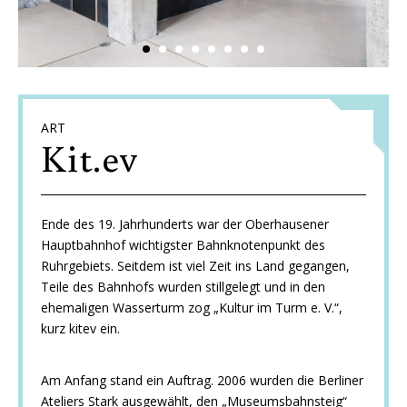
ART
Kit.ev
Ende des 19. Jahrhunderts war der Oberhausener
Hauptbahnhof wichtigster Bahnknotenpunkt des
Ruhrgebiets. Seitdem ist viel Zeit ins Land gegangen,
Teile des Bahnhofs wurden stillgelegt und in den
ehemaligen Wasserturm zog „Kultur im Turm e. V.“,
kurz kitev ein.
Am Anfang stand ein Auftrag. 2006 wurden die Berliner
Ateliers Stark ausgewählt, den „Museumsbahnsteig“